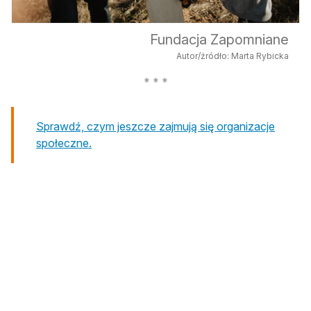
Fundacja Zapomniane
Autor/źródło: Marta Rybicka
Sprawdź, czym jeszcze zajmują się organizacje
społeczne.