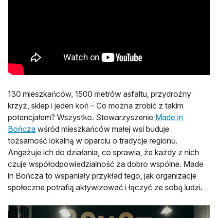
130 mieszkańców, 1500 metrów asfaltu, przydrożny
krzyż, sklep i jeden koń – Co można zrobić z takim
potencjałem? Wszystko. Stowarzyszenie
Made in
otwiera się w nowej karcie
Bończa
wśród mieszkańców małej wsi buduje
tożsamość lokalną w oparciu o tradycje regionu.
Angażuje ich do działania, co sprawia, że każdy z nich
czuje współodpowiedzialność za dobro wspólne. Made
in Bończa to wspaniały przykład tego, jak organizacje
społeczne potrafią aktywizować i łączyć ze sobą ludzi.