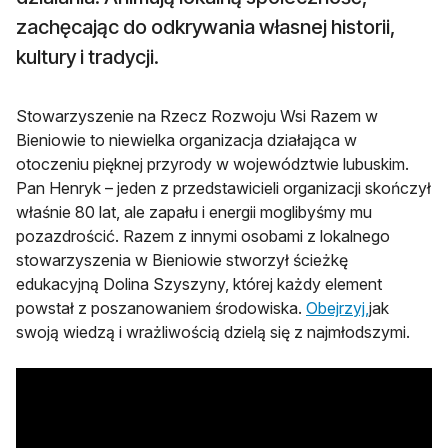
zachęcając do odkrywania własnej historii,
kultury i tradycji.
Stowarzyszenie na Rzecz Rozwoju Wsi Razem w
Bieniowie to niewielka organizacja działająca w
otoczeniu pięknej przyrody w województwie lubuskim.
Pan Henryk – jeden z przedstawicieli organizacji skończył
właśnie 80 lat, ale zapału i energii moglibyśmy mu
pozazdrościć. Razem z innymi osobami z lokalnego
stowarzyszenia w Bieniowie stworzył ścieżkę
edukacyjną Dolina Szyszyny, której każdy element
otwiera si
powstał z poszanowaniem środowiska.
Obejrzyj,
jak
swoją wiedzą i wrażliwością dzielą się z najmłodszymi.