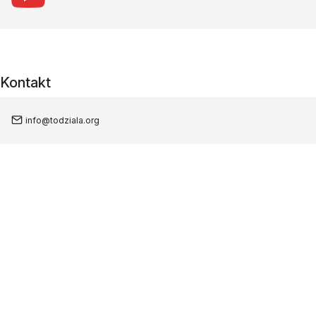
Kontakt
info@todziala.org