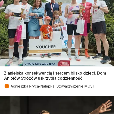
Z anielską konsekwencją i sercem blisko dzieci. Dom
Aniołów Stróżów uskrzydla codzienność!
●
Agnieszka Pryca-Nalepka, Stowarzyszenie MOST