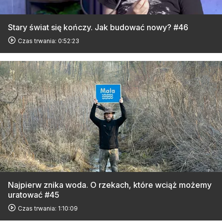
Stary świat się kończy. Jak budować nowy? #46
Czas trwania: 0:52:23
Najpierw znika woda. O rzekach, które wciąż możemy
uratować #45
Czas trwania: 1:10:09