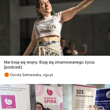
Nie boję się wojny. Boję się zmarnowanego życia
[podcast]
●
Dorota Setniewska, ngo.pl