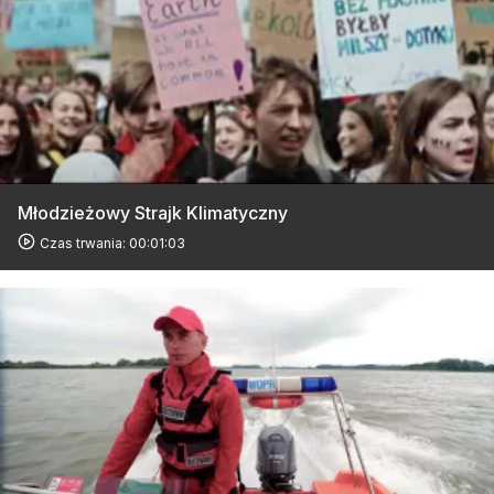
Młodzieżowy Strajk Klimatyczny
Czas trwania: 00:01:03