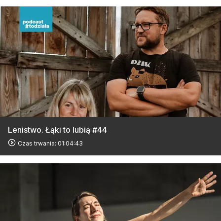
Lenistwo. Łąki to lubią #44
Czas trwania: 01:04:43